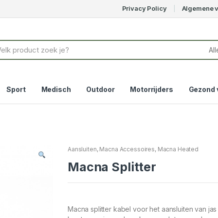
Privacy Policy
Algemene 
Sport
Medisch
Outdoor
Motorrijders
Gezond 
Aansluiten
,
Macna Accessoires
,
Macna Heated
Macna Splitter
Macna splitter kabel voor het aansluiten van j