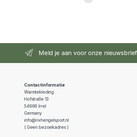
Meld je aan voor onze nieuwsbrie
Contactinformatie
Warmtekleding
Hofstraße 13
54666 Irrel
Germany
info@rixhengelsport.nl
( Geen bezoekadres )