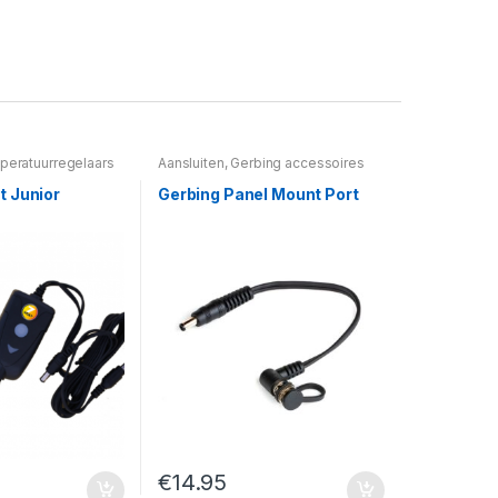
eratuurregelaars
Aansluiten
,
Gerbing accessoires
t Junior
Gerbing Panel Mount Port
€
14.95