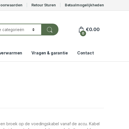
voorwaarden
Retour Sturen
Betaalmogelijkheden
€
0.00
0
verwarmen
Vragen & garantie
Contact
as en broek op de voedingskabel vanaf de accu. Kabel