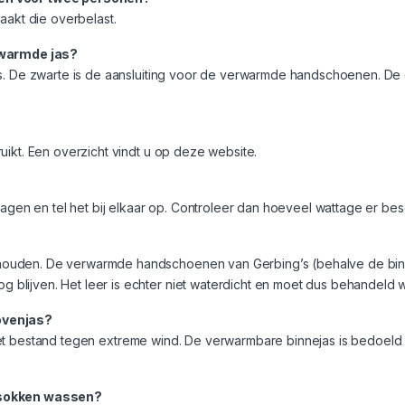
aakt die overbelast.
erwarmde jas?
as. De zwarte is de aansluiting voor de verwarmde handschoenen. De 
uikt. Een overzicht vindt u op deze website.
ragen en tel het bij elkaar op. Controleer dan hoeveel wattage er bes
houden. De verwarmde handschoenen van Gerbing’s (behalve de binn
blijven. Het leer is echter niet waterdicht en moet dus behandeld 
ovenjas?
jn niet bestand tegen extreme wind. De verwarmbare binnejas is bedoel
f sokken wassen?