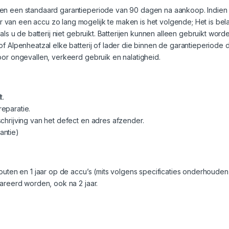
ben een standaard garantieperiode van 90 dagen na aankoop. Indien
van een accu zo lang mogelijk te maken is het volgende; Het is bela
 als u de batterij niet gebruikt. Batterijen kunnen alleen gebruikt w
of Alpenheatzal elke batterij of lader die binnen de garantieperiode
oor ongevallen, verkeerd gebruik en nalatigheid.
t.
eparatie.
chrijving van het defect en adres afzender.
antie)
outen en 1 jaar op de accu’s (mits volgens specificaties onderhouden
pareerd worden, ook na 2 jaar.