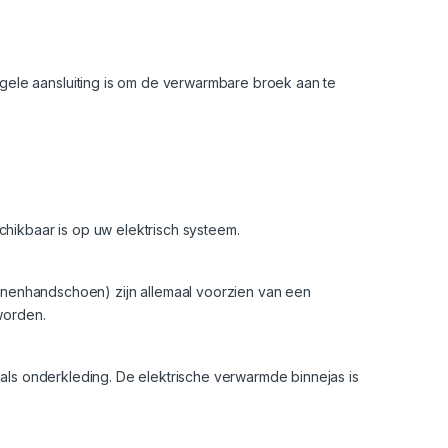
gele aansluiting is om de verwarmbare broek aan te
chikbaar is op uw elektrisch systeem.
enhandschoen) zijn allemaal voorzien van een
worden.
d als onderkleding. De elektrische verwarmde binnejas is