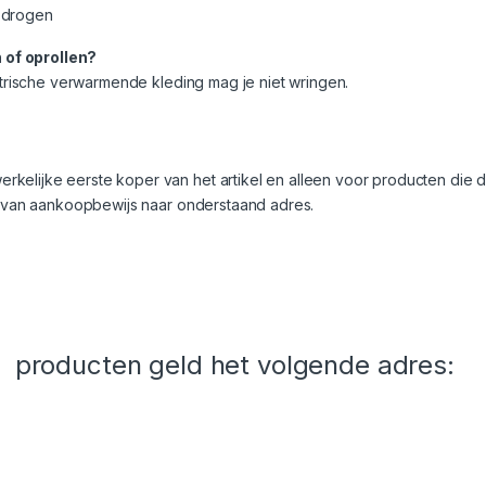
e drogen
 of oprollen?
ektrische verwarmende kleding mag je niet wringen.
elijke eerste koper van het artikel en alleen voor producten die dir
ie van aankoopbewijs naar onderstaand adres.
 producten geld het volgende adres: