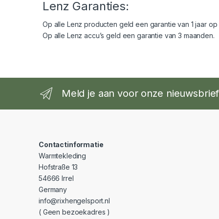
Lenz Garanties:
Op alle Lenz producten geld een garantie van 1 jaar op d
Op alle Lenz accu’s geld een garantie van 3 maanden.
Meld je aan voor onze nieuwsbrie
Contactinformatie
Warmtekleding
Hofstraße 13
54666 Irrel
Germany
info@rixhengelsport.nl
( Geen bezoekadres )