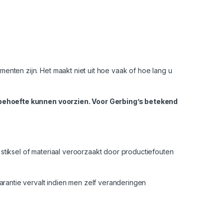
ten zijn. Het maakt niet uit hoe vaak of hoe lang u
 behoefte kunnen voorzien. Voor Gerbing’s betekend
stiksel of materiaal veroorzaakt door productiefouten
rantie vervalt indien men zelf veranderingen