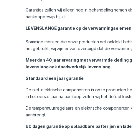
Garanties zullen wij alleen nog in behandeling nemen al
aankoopbewijs bij zit.
LEVENSLANGE garantie op de verwarmingselemente
Sommige mensen die onze producten net ontdekt hebben
het gebruikt, wij zijn er van overtuigd dat de verwarmi
Meer dan 40 jaar ervaring met verwarmde kleding ge
levenslang ook daadwerkelijk levenslang.
Standaard een jaar garantie
De niet-elektrische componenten in onze producten hebb
in het eerste jaar na aankoop zullen wij het defect ko
De temperatuurregelaars en elektrische componenten va
aanbrengt.
90 dagen garantie op oplaadbare batterijen en lade