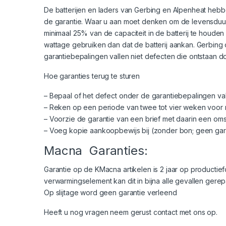
De batterijen en laders van Gerbing en Alpenheat heb
de garantie. Waar u aan moet denken om de levensduur 
minimaal 25% van de capaciteit in de batterij te houden
wattage gebruiken dan dat de batterij aankan. Gerbing 
garantiebepalingen vallen niet defecten die ontstaan d
Hoe garanties terug te sturen
– Bepaal of het defect onder de garantiebepalingen val
– Reken op een periode van twee tot vier weken voor r
– Voorzie de garantie van een brief met daarin een oms
– Voeg kopie aankoopbewijs bij (zonder bon; geen gar
Macna Garanties:
Garantie op de KMacna artikelen is 2 jaar op productief
verwarmingselement kan dit in bijna alle gevallen gere
Op slijtage word geen garantie verleend
Heeft u nog vragen neem gerust contact met ons op.