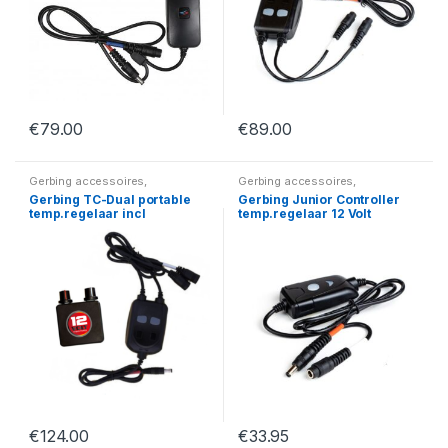
€
79.00
€
89.00
Gerbing accessoires
,
Gerbing accessoires
,
Temperatuurregelaars
Temperatuurregelaars
Gerbing TC-Dual portable
Gerbing Junior Controller
temp.regelaar incl
temp.regelaar 12 Volt
afstandsbediening
€
124.00
€
33.95