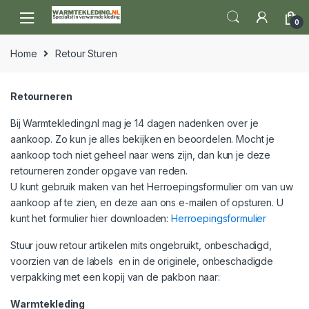
Skip to navigation
Skip to content
0
Home
Retour Sturen
Retourneren
Bij Warmtekleding.nl mag je 14 dagen nadenken over je
aankoop. Zo kun je alles bekijken en beoordelen. Mocht je
aankoop toch niet geheel naar wens zijn, dan kun je deze
retourneren zonder opgave van reden.
U kunt gebruik maken van het Herroepingsformulier om van uw
aankoop af te zien, en deze aan ons e-mailen of opsturen. U
kunt het formulier hier downloaden:
Herroepingsformulier
Stuur jouw retour artikelen mits ongebruikt, onbeschadigd,
voorzien van de labels en in de originele, onbeschadigde
verpakking met een kopij van de pakbon naar:
Warmtekleding