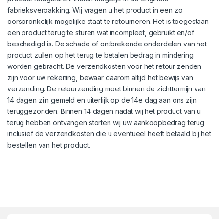
fabrieksverpakking. Wij vragen u het product in een zo
oorspronkelijk mogelijke staat te retourneren. Het is toegestaan
een product terug te sturen wat incompleet, gebruikt en/of
beschadigd is. De schade of ontbrekende onderdelen van het
product zullen op het terug te betalen bedrag in mindering
worden gebracht. De verzendkosten voor het retour zenden
zijn voor uw rekening, bewaar daarom altijd het bewijs van
verzending. De retourzending moet binnen de zichttermijn van
14 dagen zijn gemeld en uiterlijk op de 14e dag aan ons zijn
teruggezonden. Binnen 14 dagen nadat wij het product van u
terug hebben ontvangen storten wij uw aankoopbedrag terug
inclusief de verzendkosten die u eventueel heeft betaald bij het
bestellen van het product.