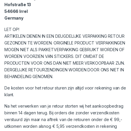
Hofstraße 13
54666 Irrel
Germany
LET OP!
ARTIKELEN DIENEN IN EEN DEUGDELIJKE VERPAKKING RETOUR
GEZONDEN TE WORDEN. ORIGINELE PRODUCT VERPAKKINGEN
MOGEN NIET ALS PAKKETVERPAKKING GEBRUIKT WORDEN OF
WORDEN VOORZIEN VAN STICKERS. DIT OMDAT DE
PRODUCTEN VOOR ONS DAN NIET MEER VERKOOPBAAR ZIJN.
DERGELIJKE RETOURZENDINGEN WORDEN DOOR ONS NIET IN
BEHANDELING GENOMEN.
De kosten voor het retour sturen zijn altijd voor rekening van de
klant.
Na het verwerken van je retour storten wij het aankoopbedrag
binnen 14 dagen terug. Bij orders die zonder verzendkosten
verstuurd zijn maar na aftrek van de retouren onder de € 99,-
uitkomen worden alsnog € 5,95 verzendkosten in rekening