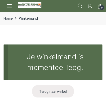
Skip to navigation
Skip to content
0
Home
Winkelmand
Je winkelmand is
momenteel leeg.
Terug naar winkel