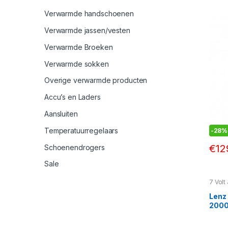
Verwarmde handschoenen
Verwarmde jassen/vesten
Verwarmde Broeken
Verwarmde sokken
Overige verwarmde producten
Accu’s en Laders
Aansluiten
Temperatuurregelaars
-
28%
€
12
Schoenendrogers
Sale
7 Volt
jasse
Lenz 
2000