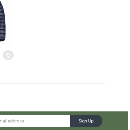
Sign Up