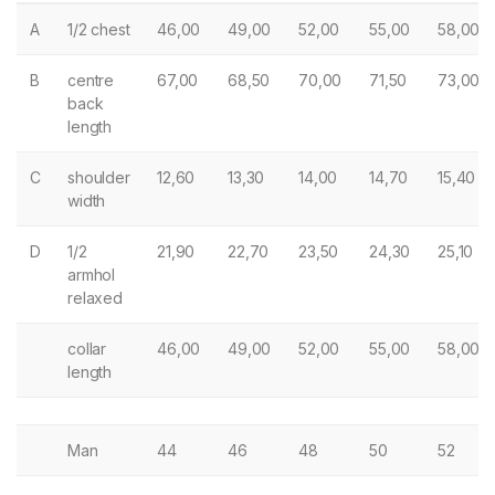
A
1/2 chest
46,00
49,00
52,00
55,00
58,00
B
centre
67,00
68,50
70,00
71,50
73,00
back
length
C
shoulder
12,60
13,30
14,00
14,70
15,40
width
D
1/2
21,90
22,70
23,50
24,30
25,10
armhol
relaxed
collar
46,00
49,00
52,00
55,00
58,00
length
Man
44
46
48
50
52