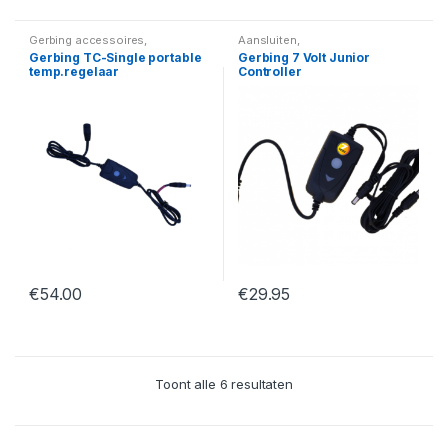
Gerbing accessoires
,
Aansluiten
,
Temperatuurregelaars
Temperatuurregelaars
Gerbing TC-Single portable
Gerbing 7 Volt Junior
temp.regelaar
Controller
€
54.00
€
29.95
Toont alle 6 resultaten