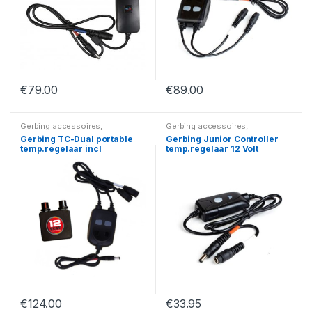
€
79.00
€
89.00
Gerbing accessoires
,
Gerbing accessoires
,
Temperatuurregelaars
Temperatuurregelaars
Gerbing TC-Dual portable
Gerbing Junior Controller
temp.regelaar incl
temp.regelaar 12 Volt
afstandsbediening
€
124.00
€
33.95