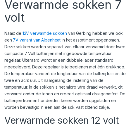
Verwarmde sokken 7
volt
Naast de
12V verwarmde sokken
van Gerbing hebben we ook
een
7V variant van Alpenheat
in het assortiment opgenomen.
Deze sokken worden separaat van elkaar verwarmd door twee
compacte 7 Volt batterijen met ingebouwde temperatuur
regelaar. Uiteraard wordt er een dubbele lader standaard
meegeleverd. Deze regelaar is te bedienen met één drukknop.
De temperatuur varieert de lengteduur van de batterij tussen de
twee en acht uur. Dit naargelang de instelling van de
temperatuur. In de sokken is het micro wire draad verwerkt, dit
verwarmt onder de tenen en creëert optimaal draagcomfort. De
batterijen kunnen honderden keren worden opgeladen en
worden bevestigd in een aan de sok vast zittend zakje.
Verwarmde sokken 12 volt